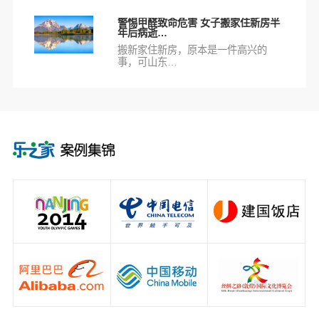
警惕甲醛致命危害 女子搬家住新房半
年后病逝…
搬新家住新房，原本是一件高兴的
事，可山东…