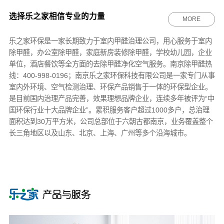
选择乐之家相信专业的力量
MORE
乐之家环保
是一家长期致力于室内甲醛治理公司，用心服务于室内
除甲醛，办公室除甲醛，家庭新房装修除甲醛，学校幼儿园，企业
单位，酒店餐饮等全方面的去除甲醛净化空气服务。南京除甲醛热
线：400-998-0196；南京乐之家环保科技有限公司是一家专门从事
室内外环境、空气检测治理、环保产品销售于一体的环保型企业。
是目前国内治理产品完善，效果理想品牌企业，连续多年被评为“中
国环保行业十大品牌企业”。累积服务客户超过1000多户，总治理
面积达到30万平方米，公司总部位于六朝古都南京，业务覆盖整个
长三角地区以及山东、北京、上海、广州等多个沿海城市。