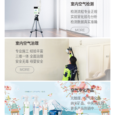
室内空气检测
检测流程专业正规
实验室化验与分析
检测数据真实准确
MORE
室内空气治理
专业施工 经验丰富
三维一体 全面治理
安全无毒 母婴安全
源头分解 长效持久
MORE
空气净化产品
光触媒、空气净化器
纳米矿晶、中央净水器
更多产品热销中……