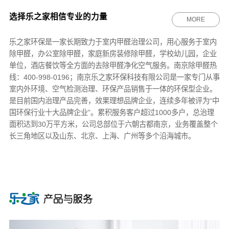
选择乐之家相信专业的力量
MORE
乐之家环保
是一家长期致力于室内甲醛治理公司，用心服务于室内
除甲醛，办公室除甲醛，家庭新房装修除甲醛，学校幼儿园，企业
单位，酒店餐饮等全方面的去除甲醛净化空气服务。南京除甲醛热
线：400-998-0196；南京乐之家环保科技有限公司是一家专门从事
室内外环境、空气检测治理、环保产品销售于一体的环保型企业。
是目前国内治理产品完善，效果理想品牌企业，连续多年被评为“中
国环保行业十大品牌企业”。累积服务客户超过1000多户，总治理
面积达到30万平方米，公司总部位于六朝古都南京，业务覆盖整个
长三角地区以及山东、北京、上海、广州等多个沿海城市。