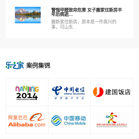
警惕甲醛致命危害 女子搬家住新房半
年后病逝…
搬新家住新房，原本是一件高兴的
事，可山东…