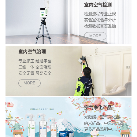
室内空气检测
检测流程专业正规
实验室化验与分析
检测数据真实准确
MORE
室内空气治理
专业施工 经验丰富
三维一体 全面治理
安全无毒 母婴安全
源头分解 长效持久
MORE
空气净化产品
光触媒、空气净化器
纳米矿晶、中央净水器
更多产品热销中……