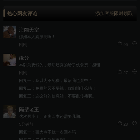
热心网友评论
添加客服限时领取
海阔天空
娜姐本人真漂亮啊！
刚刚
95
缘分
本以为要钱的，最后还真的给了伙食费！感谢
刚刚
27
回复一：我以为不免费，最后我也买中了
回复二：免费的又不要钱，你们怕什么咯！
回复三：这么好的信息站，不要乱传播啊。
隔壁老王
这次买小了、距离回本还需要几期。
5分钟前
28
回复一：砸大点不就一次回本吗
回复二：二楼你就厉害啊!