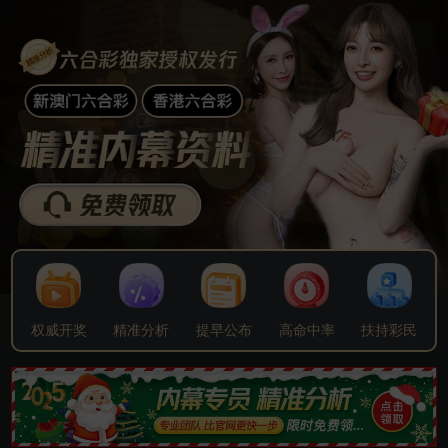
权威开奖
精准分析
提早公布
高命中率
扶持彩民